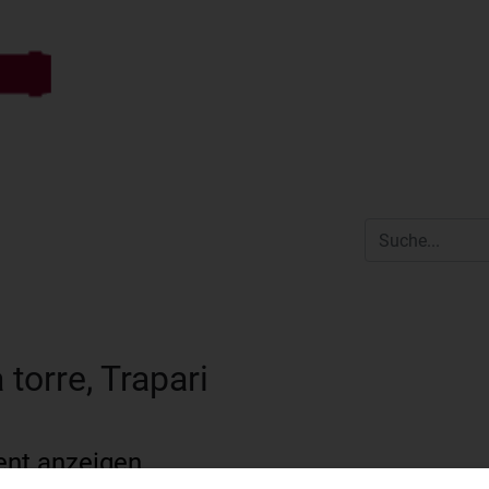
torre, Trapari
ent anzeigen