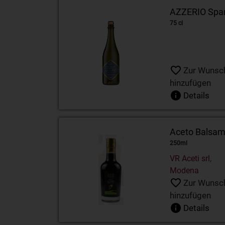
AZZERIO Spar
75 cl
Zur Wunsch
hinzufügen
Details
Aceto Balsam
250ml
VR Aceti srl,
Modena
Zur Wunsch
hinzufügen
Details