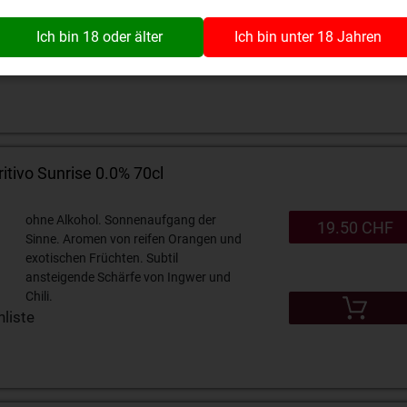
Ich bin 18 oder älter
Ich bin unter 18 Jahren
liste
tivo Sunrise 0.0% 70cl
ohne Alkohol. Sonnenaufgang der
19.50 CHF
Sinne. Aromen von reifen Orangen und
exotischen Früchten. Subtil
ansteigende Schärfe von Ingwer und
Chili.
liste