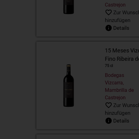
Castrejon
Zur Wunsch
hinzufügen
Details
15 Meses Vizc
Fino Ribeira 
75 cl
Bodegas
Vizcarra,
Mambrilla de
Castrejon
Zur Wunsch
hinzufügen
Details