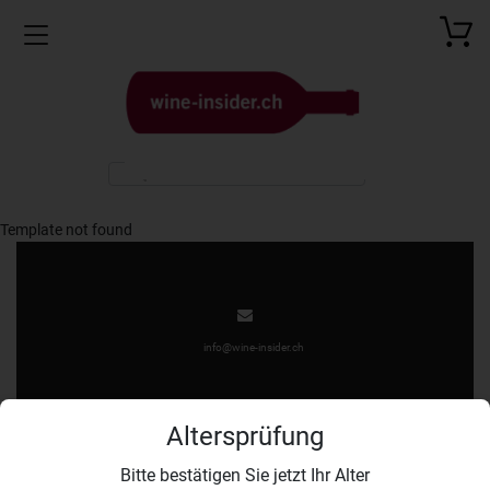
Toggle navigation
Template not found
info@wine-insider.ch
Altersprüfung
Bitte bestätigen Sie jetzt Ihr Alter