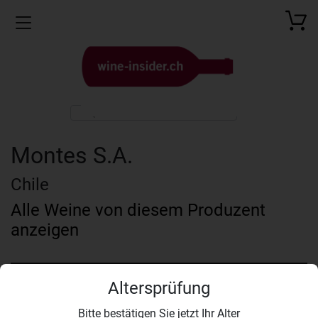
Toggle navigation
Montes S.A.
Chile
Alle Weine von diesem Produzent
anzeigen
Altersprüfung
Bitte bestätigen Sie jetzt Ihr Alter