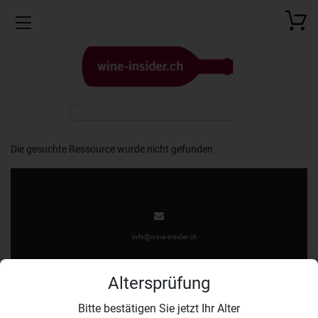
Toggle navigation
Die gesuchte Ressource wurde nicht gefunden
info@wine-insider.ch
Altersprüfung
Bitte bestätigen Sie jetzt Ihr Alter