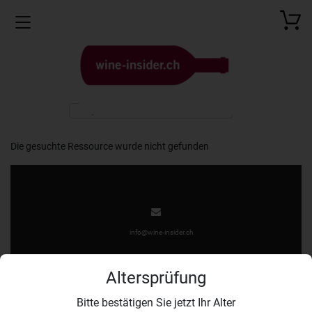
Toggle navigation
Die gesuchte Ressource wurde nicht gefunden
info@wine-insider.ch
Altersprüfung
Bitte bestätigen Sie jetzt Ihr Alter