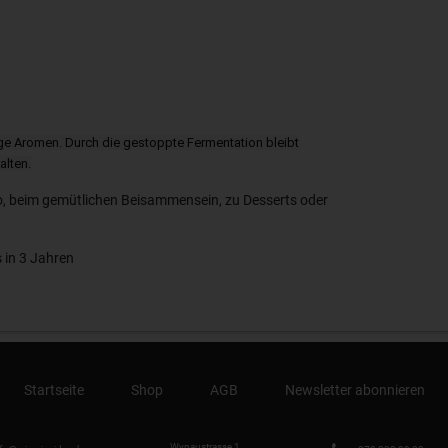
ige Aromen. Durch die gestoppte Fermentation bleibt
alten.
, beim gemütlichen Beisammensein, zu Desserts oder
is in 3 Jahren
Startseite
Shop
AGB
Newsletter abonnieren
Wynaustrasse 1