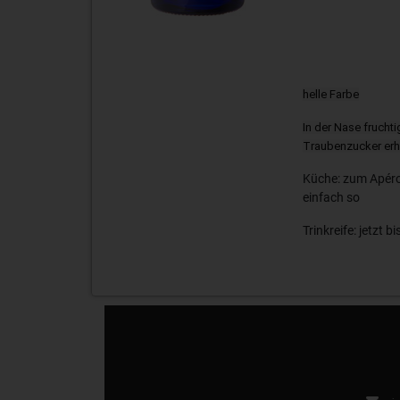
helle Farbe
In der Nase frucht
Traubenzucker erh
Küche: zum Apéro
einfach so
Trinkreife: jetzt b