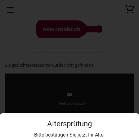
Toggle navigation
Die gesuchte Ressource wurde nicht gefunden
info@wine-insider.ch
Altersprüfung
Bitte bestätigen Sie jetzt Ihr Alter