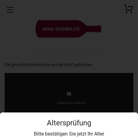
Toggle navigation
Die gesuchte Ressource wurde nicht gefunden
info@wine-insider.ch
Altersprüfung
Bitte bestätigen Sie jetzt Ihr Alter