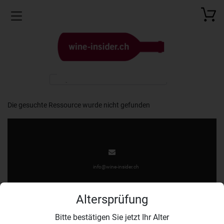
Toggle navigation
Die gesuchte Ressource wurde nicht gefunden
info@wine-insider.ch
Altersprüfung
Bitte bestätigen Sie jetzt Ihr Alter