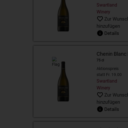
Swartland
Winery
Zur Wunsch
hinzufügen
Details
Chenin Blanc
75 cl
Aktionspreis
statt Fr. 19.00
Swartland
Winery
Zur Wunsch
hinzufügen
Details