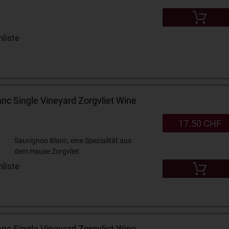
liste
nc Single Vineyard Zorgvliet Wine
17.50 CHF
Sauvignon Blanc, eine Spezialität aus
dem Hause Zorgvliet
liste
nc Single Vineyard Zorgvliet Wine