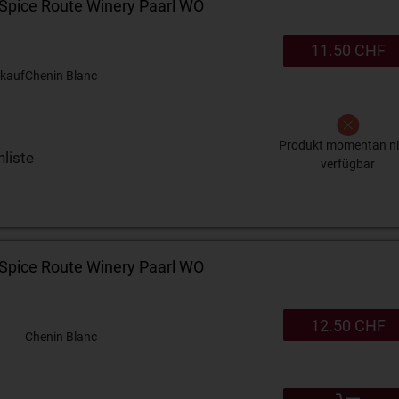
 Spice Route Winery Paarl WO
11.50 CHF
kauf
Chenin Blanc
Produkt momentan ni
liste
verfügbar
 Spice Route Winery Paarl WO
12.50 CHF
Chenin Blanc