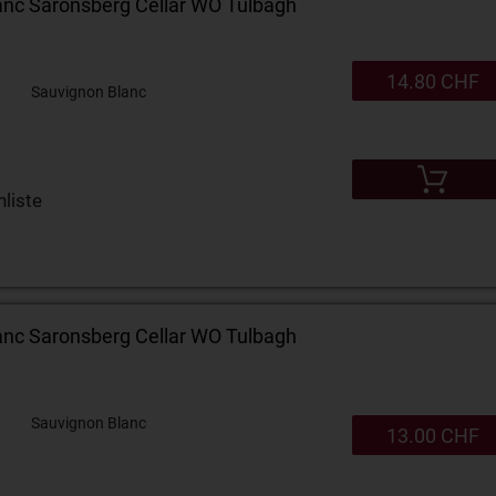
anc Saronsberg Cellar WO Tulbagh
14.80 CHF
Sauvignon Blanc
liste
anc Saronsberg Cellar WO Tulbagh
Sauvignon Blanc
13.00 CHF