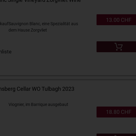
13.00 CHF
kauf
Sauvignon Blanc, eine Spezialität aus
dem Hause Zorgvliet
liste
onsberg Cellar WO Tulbagh 2023
Viognier, im Barrique ausgebaut
18.80 CHF