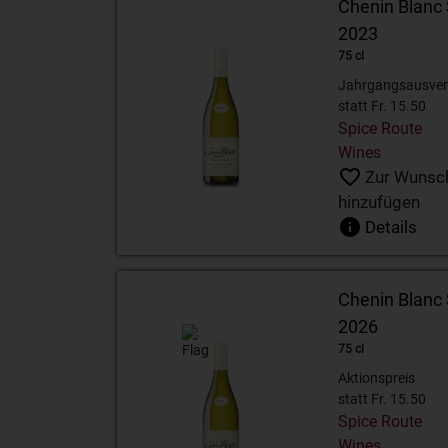
Chenin Blanc
2023
75 cl
Jahrgangsausver
statt Fr. 15.50
Spice Route
Wines
Zur Wunsch
hinzufügen
Details
Chenin Blanc
2026
75 cl
Aktionspreis
statt Fr. 15.50
Spice Route
Wines