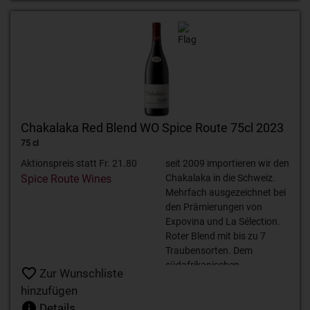
Chakalaka Red Blend WO Spice Route 75cl 2023
75 cl
Aktionspreis statt Fr. 21.80
seit 2009 importieren wir den
Spice Route Wines
Chakalaka in die Schweiz.
Mehrfach ausgezeichnet bei
den Prämierungen von
Expovina und La Sélection.
Roter Blend mit bis zu 7
Traubensorten. Dem
südafrikanischen
Zur Wunschliste
Nationalgericht Chakalaka
hinzufügen
nachempfunden.
Details