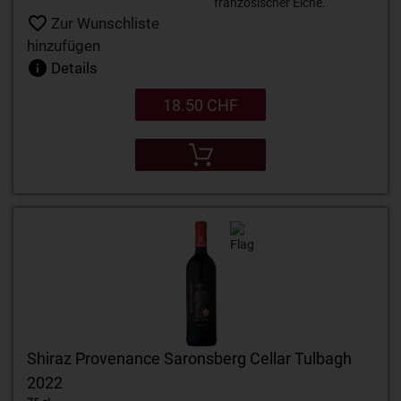
französischer Eiche.
Zur Wunschliste
hinzufügen
Details
18.50 CHF
Shiraz Provenance Saronsberg Cellar Tulbagh
2022