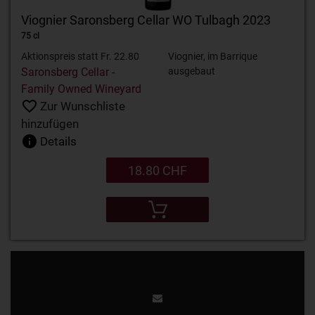
Viognier Saronsberg Cellar WO Tulbagh 2023
75 cl
Aktionspreis statt Fr. 22.80
Viognier, im Barrique
Saronsberg Cellar -
ausgebaut
Family Owned Wineyard
Zur Wunschliste
hinzufügen
Details
18.80 CHF