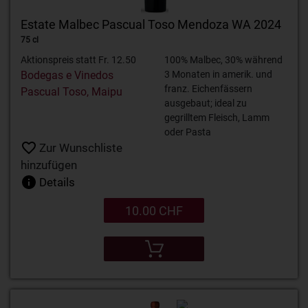
Estate Malbec Pascual Toso Mendoza WA 2024
75 cl
Aktionspreis statt Fr. 12.50
100% Malbec, 30% während
Bodegas e Vinedos
3 Monaten in amerik. und
franz. Eichenfässern
Pascual Toso, Maipu
ausgebaut; ideal zu
gegrilltem Fleisch, Lamm
oder Pasta
Zur Wunschliste
hinzufügen
Details
10.00 CHF