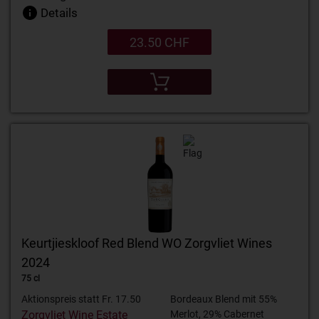
Details
23.50 CHF
Keurtjieskloof Red Blend WO Zorgvliet Wines
2024
75 cl
Aktionspreis statt Fr. 17.50
Bordeaux Blend mit 55%
Zorgvliet Wine Estate
Merlot, 29% Cabernet