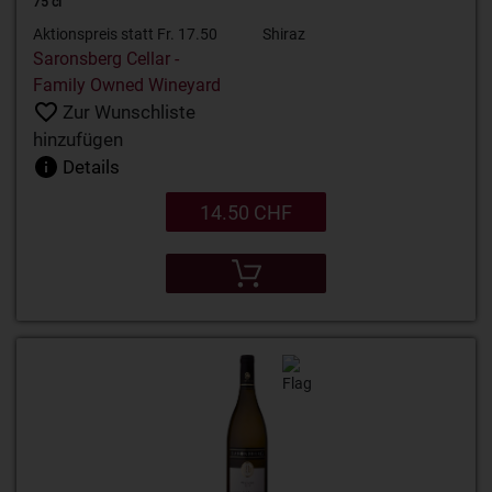
75 cl
Aktionspreis statt Fr. 17.50
Shiraz
Saronsberg Cellar -
Family Owned Wineyard
Zur Wunschliste
hinzufügen
Details
14.50 CHF