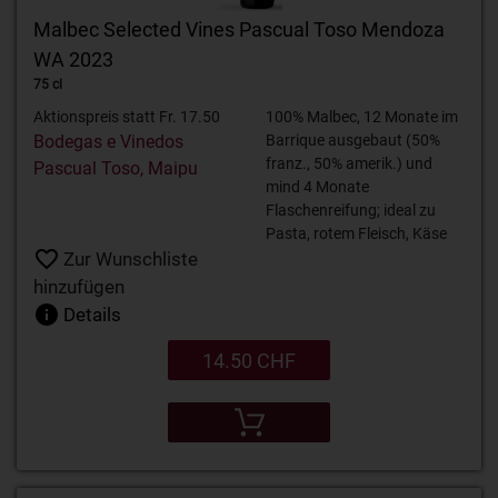
Malbec Selected Vines Pascual Toso Mendoza
WA 2023
75 cl
Aktionspreis statt Fr. 17.50
100% Malbec, 12 Monate im
Bodegas e Vinedos
Barrique ausgebaut (50%
franz., 50% amerik.) und
Pascual Toso, Maipu
mind 4 Monate
Flaschenreifung; ideal zu
Pasta, rotem Fleisch, Käse
Zur Wunschliste
hinzufügen
Details
14.50 CHF