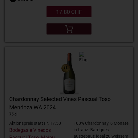
17.80 CHF
Chardonnay Selected Vines Pascual Toso
Mendoza WA 2024
75 cl
Aktionspreis statt Fr. 17.50
100% Chardonnay, 6 Monate
Bodegas e Vinedos
in franz. Barriques
ausgebaut; ideal zu weissem
Pascual Toso, Maipu