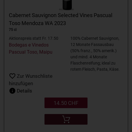
Cabernet Sauvignon Selected Vines Pascual
Toso Mendoza WA 2023
75 cl
Aktionspreis statt Fr. 17.50
100% Cabernet Sauvignon,
Bodegas e Vinedos
12 Monate Fassausbau
(50% franz., 50% amerik.)
Pascual Toso, Maipu
und mind. 4 Monate
Flaschenreifung; ideal zu
rotem Fleisch, Pasta, Käse.
Zur Wunschliste
hinzufügen
Details
14.50 CHF