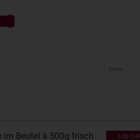
 im Beutel à 500g frisch
5.50 CH