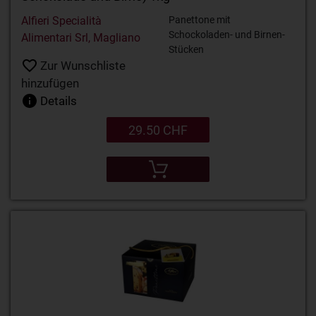
Alfieri Specialità
Panettone mit
Schockoladen- und Birnen-
Alimentari Srl, Magliano
Stücken
Zur Wunschliste
hinzufügen
Details
29.50 CHF