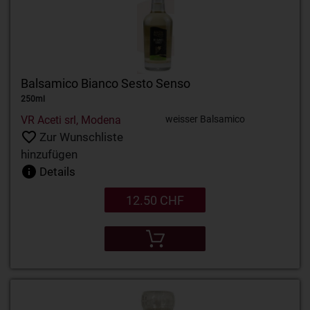
Balsamico Bianco Sesto Senso
250ml
VR Aceti srl, Modena
weisser Balsamico
Zur Wunschliste
hinzufügen
Details
12.50 CHF