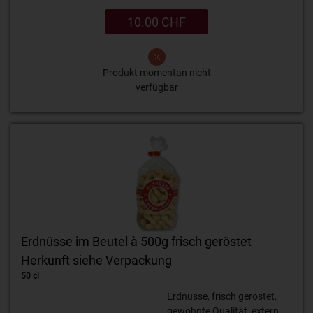
10.00 CHF
Produkt momentan nicht
verfügbar
Erdnüsse im Beutel à 500g frisch geröstet
Herkunft siehe Verpackung
50 cl
Erdnüsse, frisch geröstet,
gewohnte Qualität, extern