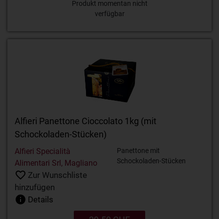
Produkt momentan nicht
verfügbar
Alfieri Panettone Cioccolato 1kg (mit
Schockoladen-Stücken)
Alfieri Specialità
Panettone mit
Schockoladen-Stücken
Alimentari Srl, Magliano
Zur Wunschliste
hinzufügen
Details