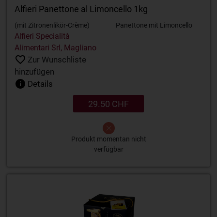
Alfieri Panettone al Limoncello 1kg
(mit Zitronenlikör-Crème)
Panettone mit Limoncello
Alfieri Specialità
Alimentari Srl, Magliano
Zur Wunschliste
hinzufügen
Details
29.50 CHF
Produkt momentan nicht
verfügbar