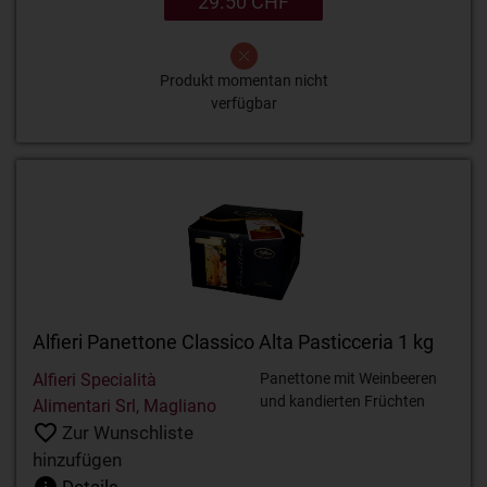
29.50 CHF
Produkt momentan nicht
verfügbar
Alfieri Panettone Classico Alta Pasticceria 1 kg
Alfieri Specialità
Panettone mit Weinbeeren
und kandierten Früchten
Alimentari Srl, Magliano
Zur Wunschliste
hinzufügen