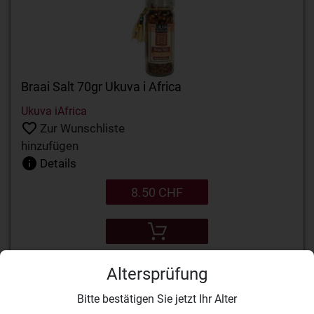
Braai Salt 70gr Ukuva i Africa
Ukuva iAfrica
Zur Wunschliste
hinzufügen
Details
8.50 CHF
Altersprüfung
Bitte bestätigen Sie jetzt Ihr Alter