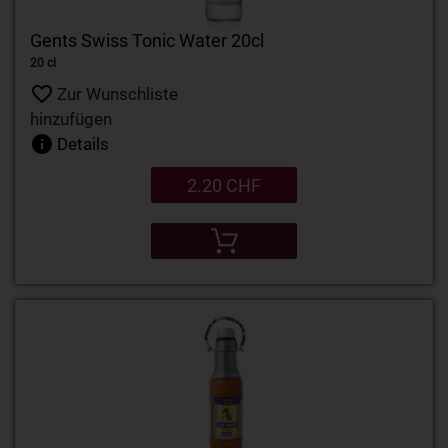
Gents Swiss Tonic Water 20cl
20 cl
Zur Wunschliste
hinzufügen
Details
2.20 CHF