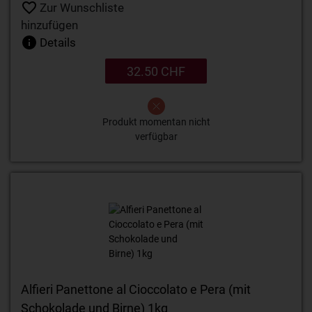
Zur Wunschliste
hinzufügen
Details
32.50 CHF
Produkt momentan nicht
verfügbar
Alfieri Panettone al Cioccolato e Pera (mit
Schokolade und Birne) 1kg