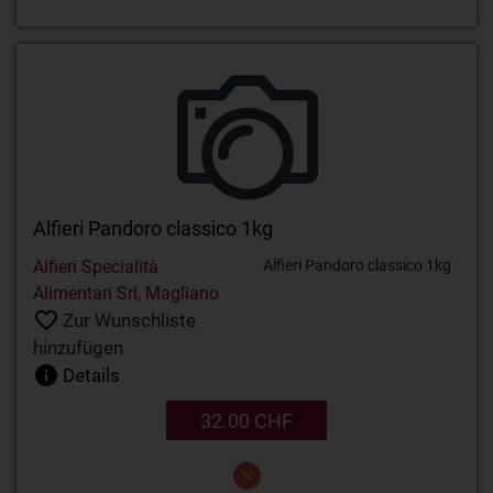
Alfieri Pandoro classico 1kg
Alfieri Specialità
Alfieri Pandoro classico 1kg
Alimentari Srl, Magliano
Zur Wunschliste
hinzufügen
Details
32.00 CHF