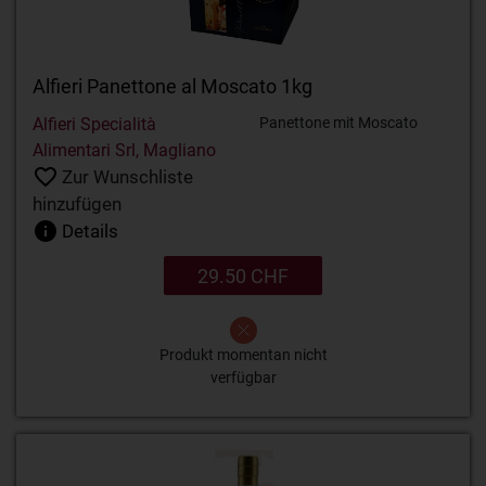
Alfieri Panettone al Moscato 1kg
Alfieri Specialità
Panettone mit Moscato
Alimentari Srl, Magliano
Zur Wunschliste
hinzufügen
Details
29.50 CHF
Produkt momentan nicht
verfügbar