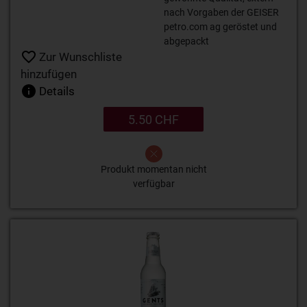
nach Vorgaben der GEISER
petro.com ag geröstet und
abgepackt
Zur Wunschliste
hinzufügen
Details
5.50 CHF
Produkt momentan nicht
verfügbar