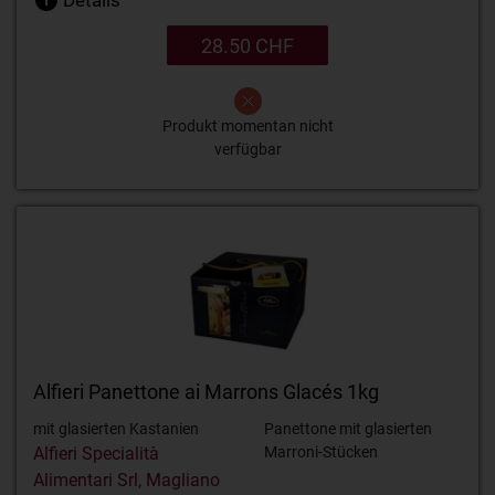
Details
28.50 CHF
Produkt momentan nicht
verfügbar
Alfieri Panettone ai Marrons Glacés 1kg
mit glasierten Kastanien
Panettone mit glasierten
Alfieri Specialità
Marroni-Stücken
Alimentari Srl, Magliano