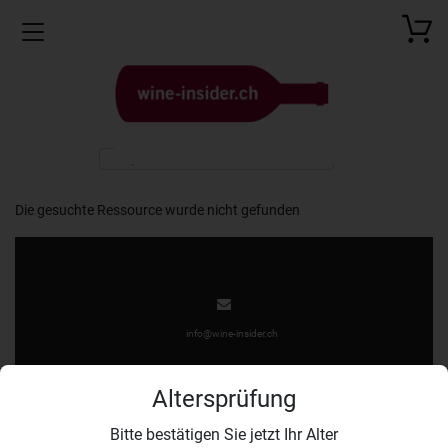
Toggle navigation
Die gesuchte Ressource wurde nicht gefunden
info@wine-insider.ch
Altersprüfung
Bitte bestätigen Sie jetzt Ihr Alter