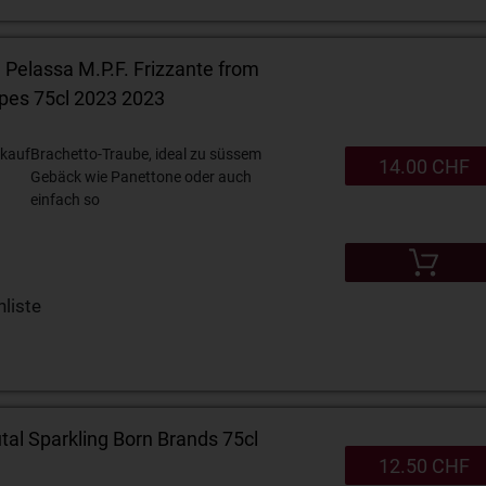
e Pelassa M.P.F. Frizzante from
apes 75cl 2023 2023
kauf
Brachetto-Traube, ideal zu süssem
14.00 CHF
Gebäck wie Panettone oder auch
einfach so
liste
tal Sparkling Born Brands 75cl
12.50 CHF