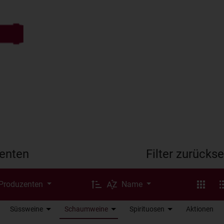
enten
Filter zurücks
 Produzenten
Name
Süssweine
Schaumweine
Spirituosen
Aktionen