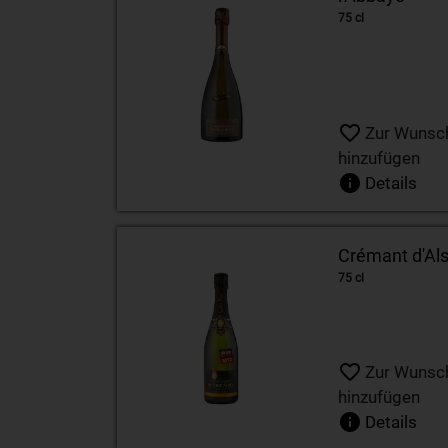
75 cl
Zur Wunsch
hinzufügen
Details
Crémant d'Al
75 cl
Zur Wunsch
hinzufügen
Details