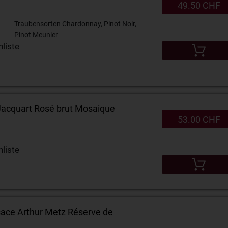
49.50 CHF
Traubensorten Chardonnay, Pinot Noir,
Pinot Meunier
liste
cquart Rosé brut Mosaique
53.00 CHF
liste
sace Arthur Metz Réserve de