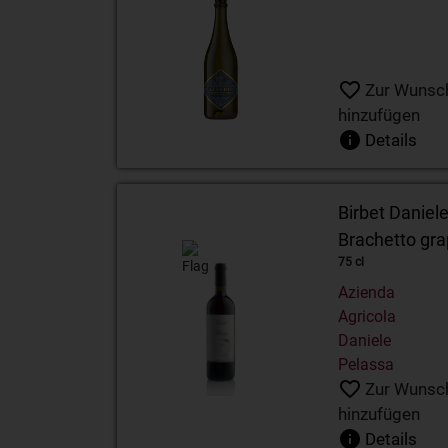
Zur Wunsch
hinzufügen
Details
Birbet Daniel
Brachetto gra
75 cl
Azienda
Agricola
Daniele
Pelassa
Zur Wunsch
hinzufügen
Details