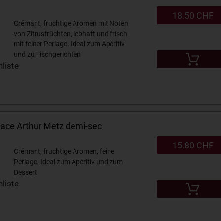
18.50 CHF
Crémant, fruchtige Aromen mit Noten
von Zitrusfrüchten, lebhaft und frisch
mit feiner Perlage. Ideal zum Apéritiv
und zu Fischgerichten
liste
sace Arthur Metz demi-sec
15.80 CHF
Crémant, fruchtige Aromen, feine
Perlage. Ideal zum Apéritiv und zum
Dessert
liste