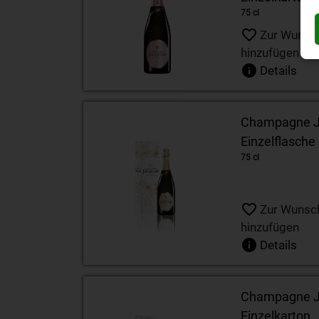
75 cl
Zur Wunsch
hinzufügen
Details
Champagne Ja
Einzelflasche
75 cl
Zur Wunsch
hinzufügen
Details
Champagne Ja
Einzelkarton