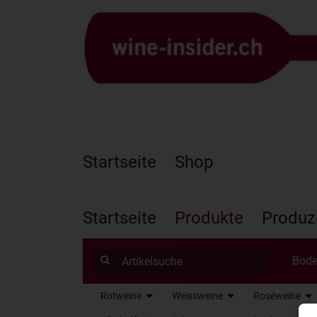
Startseite
Shop
Startseite
Produkte
Produz
Bode
Rotweine
Weissweine
Roséweine