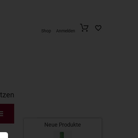
Shop
Anmelden
etzen
Neue Produkte