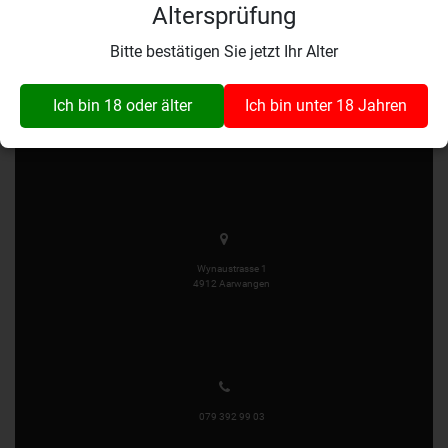
Altersprüfung
Keine Artikel entsprechen Ihrer Anfrage
Bitte bestätigen Sie jetzt Ihr Alter
Ich bin 18 oder älter
Ich bin unter 18 Jahren
info@wine-insider.ch
Wynaustrasse 1
4912 Aarwangen
079 392 99 03