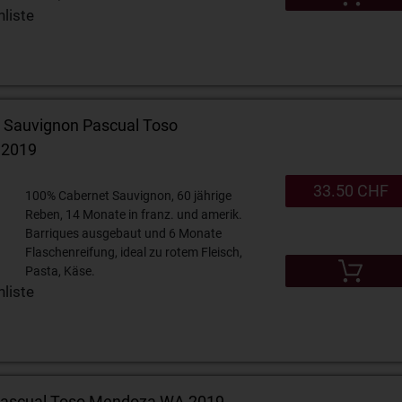
liste
t Sauvignon Pascual Toso
 2019
33.50 CHF
100% Cabernet Sauvignon, 60 jährige
Reben, 14 Monate in franz. und amerik.
Barriques ausgebaut und 6 Monate
Flaschenreifung, ideal zu rotem Fleisch,
Pasta, Käse.
liste
Pascual Toso Mendoza WA 2019