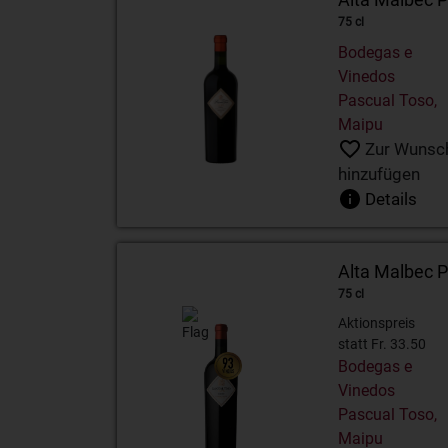
75 cl
Bodegas e
Vinedos
Pascual Toso,
Maipu
Zur Wunsch
hinzufügen
Details
Alta Malbec 
75 cl
Aktionspreis
statt Fr. 33.50
Bodegas e
Vinedos
Pascual Toso,
Maipu