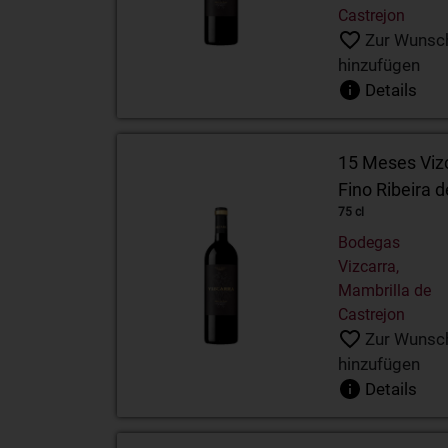
Castrejon
Zur Wunsch
hinzufügen
Details
15 Meses Vizc
Fino Ribeira 
75 cl
Bodegas
Vizcarra,
Mambrilla de
Castrejon
Zur Wunsch
hinzufügen
Details