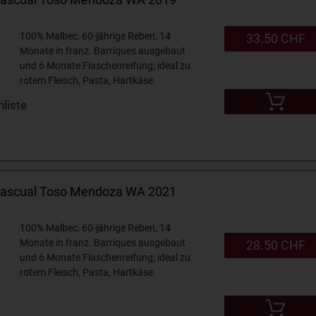
100% Malbec, 60-jährige Reben, 14
33.50 CHF
Monate in franz. Barriques ausgebaut
und 6 Monate Flaschenreifung; ideal zu
rotem Fleisch, Pasta, Hartkäse.
liste
Pascual Toso Mendoza WA 2021
100% Malbec, 60-jährige Reben, 14
Monate in franz. Barriques ausgebaut
28.50 CHF
und 6 Monate Flaschenreifung; ideal zu
rotem Fleisch, Pasta, Hartkäse.